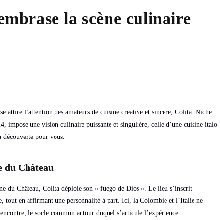
 embrase la scène culinaire
e attire l’attention des amateurs de cuisine créative et sincère, Colita. Niché
, impose une vision culinaire puissante et singulière, celle d’une cuisine italo-
a découverte pour vous.
ne du Château
line du Château, Colita déploie son « fuego de Dios ». Le lieu s’inscrit
tout en affirmant une personnalité à part. Ici, la Colombie et l’Italie ne
e rencontre, le socle commun autour duquel s’articule l’expérience.