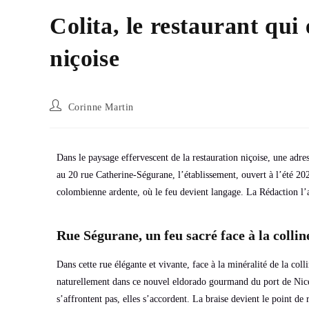
Colita, le restaurant qui
niçoise
Corinne Martin
Dans le paysage effervescent de la restauration niçoise, une adress
au 20 rue Catherine-Ségurane, l’établissement, ouvert à l’été 2024
colombienne ardente, où le feu devient langage. La Rédaction l’
Rue Ségurane, un feu sacré face à la colli
Dans cette rue élégante et vivante, face à la minéralité de la col
naturellement dans ce nouvel eldorado gourmand du port de Nice, 
s’affrontent pas, elles s’accordent. La braise devient le point d