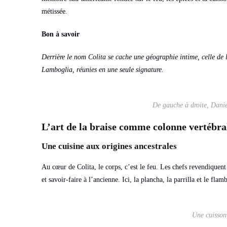
métissée.
Bon à savoir
Derrière le nom
Colita
se cache une géographie intime, celle de 
Lamboglia, réunies en une seule signature.
De gauche à droite, Dani
L’art de la braise comme colonne vertébra
Une cuisine aux origines ancestrales
Au cœur de Colita, le corps, c’est le feu. Les chefs revendiquent 
et savoir-faire à l’ancienne. Ici, la plancha, la parrilla et le fl
Une cuisson