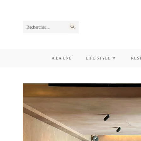
Rechercher
sur
ce
A LA UNE
LIFE STYLE
RES
site