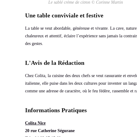
Le sablé crème de citron © Corinne Martin
Une table conviviale et festive
La table se veut abordable, généreuse et vivante. La cave, nature,
chaleureux et attentif, éclaire l’expérience sans jamais la contra
des gestes.
L'Avis de la Rédaction
Chez Colita, la cuisine des deux chefs se veut rassurante et envel
italienne, elle puise dans les deux cultures pour inventer un langa
comme une adresse de caractère, où le feu fédère, rassemble et 
Informations Pratiques
Colita Nice
20 rue Catherine Ségurane