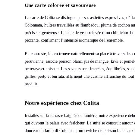
Une carte colorée et savoureuse
La carte de Colita se distingue par ses assiettes expressives, où 
Colonnata, huîtres travaillées au flambadou, pluma de cochon au p
précise et généreuse. La côte de veau relevée d’un chimichurri 
piccante, confirment l’intensité aromatique de l’ensemble.
En contraste, le cru trouve naturellement sa place à travers des c
péruvienne, associe poisson blanc, jus de mangue, kiwi et pomel
betterave et noisette. Les saveurs sont franches, équilibrées, san
grillés, pesto et burrata, affirment une cuisine affranchie du tou
produit.
Notre expérience chez Colita
Installés sur la terrasse baignée de lumière, notre expérience d
qui ouvrent le palais avec fraîcheur. La suite se construit autour
douceur du lardo di Colonnata, un ceviche de poisson blanc aux 