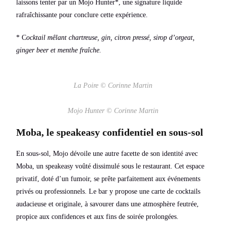
laissons tenter par un Mojo Hunter*, une signature liquide
rafraîchissante pour conclure cette expérience.
* C
ocktail mêlant chartreuse, gin, citron pressé, sirop d’orgeat,
ginger beer et menthe fraîche.
La Poire © Corinne Martin
Mojo Hunter © Corinne Martin
Moba, le speakeasy confidentiel en sous-sol
En sous-sol, Mojo dévoile une autre facette de son identité avec
Moba, un speakeasy voûté dissimulé sous le restaurant. Cet espace
privatif, doté d’un fumoir, se prête parfaitement aux événements
privés ou professionnels. Le bar y propose une carte de cocktails
audacieuse et originale, à savourer dans une atmosphère feutrée,
propice aux confidences et aux fins de soirée prolongées.