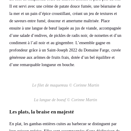
Il est servi avec une crème de patate douce fumée, une béarnaise de
la mer et un pain d’épice croustillant, créant un jeu de textures et
de saveurs entre fumé, douceur et amertume maîtrisée. Place
ensuite à une langue de bœuf laquée au jus de viande, accompagnée
d’une salade d’endives, de pickles de radis noir, de noisettes et d’un
condiment à l’ail noir et au gingembre. L’ensemble gagne en
profondeur grâce à un Saint-Joseph 2022 du Domaine Farge, cuvée
généreuse aux arômes de fruits frais, dotée d’un bel équilibre et
d’une remarquable longueur en bouche.
Le filet de maquereau © Corinne Martin
La langue de boeuf © Corinne Martin
Les plats, la braise en majesté
En plat, les gambas entières cuites au barbecue se distinguent par