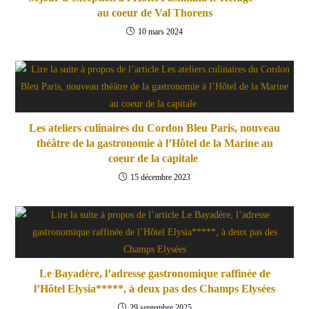
au coeur de Val Thorens
10 mars 2024
Les ateliers culinaires du Cordon Bleu Paris, nouveau
théâtre de la gastronomie à l’Hôtel de la Marine au
coeur de la capitale
15 décembre 2023
Le Bayadère, l’adresse gastronomique raffinée de
l’Hôtel Elysia*****, à deux pas des Champs Elysées
29 septembre 2025