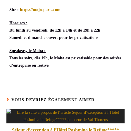
Site :
https://mojo-paris.com
Horaires :
Du lundi au vendredi, de 12h à 14h et de 19h à 22h
Samedi et dimanche ouvert pour les privatisations
Speakeasy le Moba :
Tous les soirs, dès 19h, le Moba est privatisable pour des soirées
d’entreprise ou festive
VOUS DEVRIEZ ÉGALEMENT AIMER
Séjour d’exception à l’Hôtel Pashmina le Refuge*****