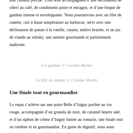
leur cuisson précise. Elles sont accompagnées d’une déclinaison de
céleri au café, de condiments poire et estragon, et d’une bisque de
gambas intense et enveloppante. Nous poursuivons avec un filet de
canette, cuit à basse température au barbecue, servi avec une
déclinaison de panais à la vanille, raisins, endive braisée, et un jus
de viande au whisky, une assiette gourmande et parfaitement
maîtrisée.
Les gambas © Corinne Martin
Le filet de canette © Corinne Martin
Une finale tout en gourmandise
Le repas s’achève sur une poire Belle d’Isigny pochée au vin
rouge, accompagnée d’un granola de noix, de caramel beurre salé,
et d’un siphon de crème d’Isigny fumée au romarin, une finale tout
en rondeur et en gourmandise. En guise de digestif, nous nous