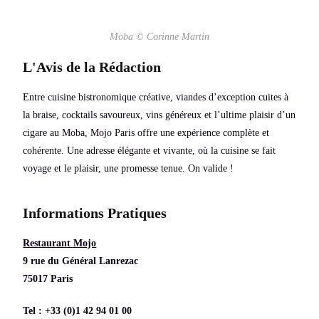
Moba © Corinne Martin
L'Avis de la Rédaction
Entre cuisine bistronomique créative, viandes d’exception cuites à
la braise, cocktails savoureux, vins généreux et l’ultime plaisir d’un
cigare au Moba, Mojo Paris offre une expérience complète et
cohérente. Une adresse élégante et vivante, où la cuisine se fait
voyage et le plaisir, une promesse tenue. On valide !
Informations Pratiques
Restaurant Mojo
9 rue du Général Lanrezac
75017 Paris
Tel : +33 (0)1 42 94 01 00