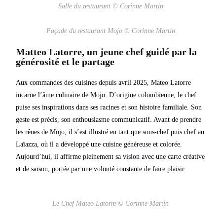
Salle du restaurant © Corinne Martin
Façade du restaurant Mojo © Corinne Martin
Matteo Latorre, un jeune chef guidé par la
générosité et le partage
Aux commandes des cuisines depuis avril 2025, Mateo Latorre
incarne l’âme culinaire de Mojo. D’origine colombienne, le chef
puise ses inspirations dans ses racines et son histoire familiale. Son
geste est précis, son enthousiasme communicatif. Avant de prendre
les rênes de Mojo, il s’est illustré en tant que sous-chef puis chef au
Laïazza, où il a développé une cuisine généreuse et colorée.
Aujourd’hui, il affirme pleinement sa vision avec une carte créative
et de saison, portée par une volonté constante de faire plaisir.
Le Chef Mateo Latorre © Corinne Martin