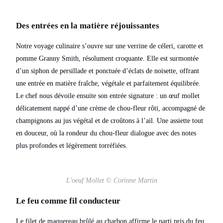
Des entrées en la matière réjouissantes
Notre voyage culinaire s’ouvre sur une verrine de céleri, carotte et
pomme Granny Smith, résolument croquante. Elle est surmontée
d’un siphon de persillade et ponctuée d’éclats de noisette, offrant
une entrée en matière fraîche, végétale et parfaitement équilibrée.
Le chef nous dévoile ensuite son entrée signature : un œuf mollet
délicatement nappé d’une crème de chou-fleur rôti, accompagné de
champignons au jus végétal et de croûtons à l’ail. Une assiette tout
en douceur, où la rondeur du chou-fleur dialogue avec des notes
plus profondes et légèrement torréfiées.
L'oeuf Mollet © Corinne Martin
Le feu comme fil conducteur
Le filet de maquereau brûlé au charbon affirme le parti pris du feu.