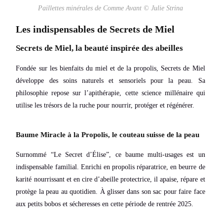
Paillettes minérales de Comme Avant © Julie Strina
Les indispensables de Secrets de Miel
Secrets de Miel, la beauté inspirée des abeilles
Fondée sur les bienfaits du miel et de la propolis, Secrets de Miel
développe des soins naturels et sensoriels pour la peau. Sa
philosophie repose sur l’apithérapie, cette science millénaire qui
utilise les trésors de la ruche pour nourrir, protéger et régénérer.
Baume Miracle à la Propolis, le couteau suisse de la peau
Surnommé “Le Secret d’Élise”, ce baume multi-usages est un
indispensable familial. Enrichi en propolis réparatrice, en beurre de
karité nourrissant et en cire d’abeille protectrice, il apaise, répare et
protège la peau au quotidien. À glisser dans son sac pour faire face
aux petits bobos et sécheresses en cette période de rentrée 2025.