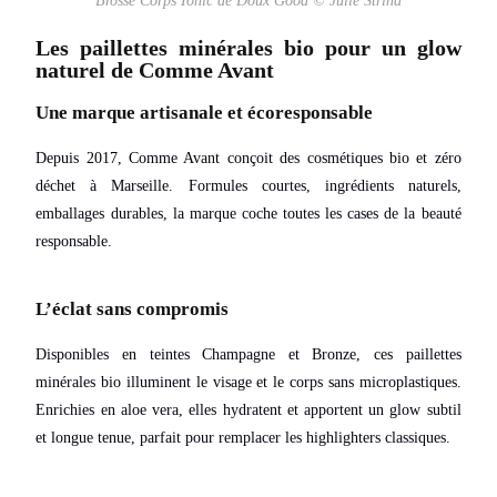
Brosse Corps Ionic de Doux Good © Julie Strina
Les paillettes minérales bio pour un glow
naturel de Comme Avant
Une marque artisanale et écoresponsable
Depuis 2017, Comme Avant conçoit des cosmétiques bio et zéro
déchet à Marseille. Formules courtes, ingrédients naturels,
emballages durables, la marque coche toutes les cases de la beauté
responsable.
L’éclat sans compromis
Disponibles en teintes Champagne et Bronze, ces paillettes
minérales bio illuminent le visage et le corps sans microplastiques.
Enrichies en aloe vera, elles hydratent et apportent un glow subtil
et longue tenue, parfait pour remplacer les highlighters classiques.