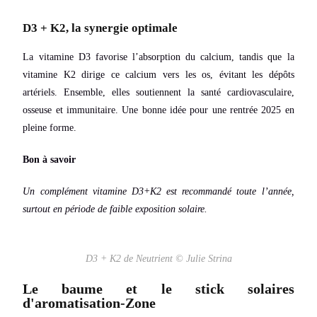
D3 + K2, la synergie optimale
La vitamine D3 favorise l’absorption du calcium, tandis que la
vitamine K2 dirige ce calcium vers les os, évitant les dépôts
artériels. Ensemble, elles soutiennent la santé cardiovasculaire,
osseuse et immunitaire. Une bonne idée pour une rentrée 2025 en
pleine forme.
Bon à savoir
Un complément vitamine D3+K2 est recommandé toute l’année,
surtout en période de faible exposition solaire.
D3 + K2 de Neutrient © Julie Strina
Le baume et le stick solaires
d'aromatisation-Zone