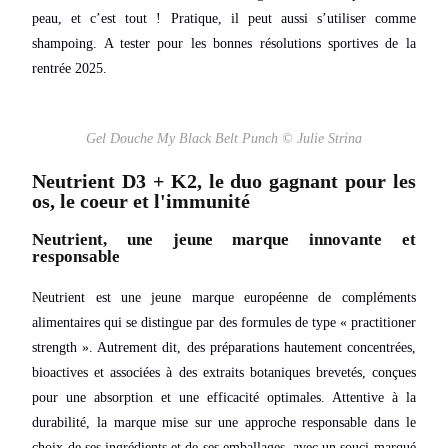
peau, et c’est tout ! Pratique, il peut aussi s’utiliser comme
shampoing. A tester pour les bonnes résolutions sportives de la
rentrée 2025.
Gel Douche My Black Belt Punch © Julie Strina
Neutrient D3 + K2, le duo gagnant pour les
os, le coeur et l'immunité
Neutrient, une jeune marque innovante et
responsable
Neutrient est une jeune marque européenne de compléments
alimentaires qui se distingue par des formules de type « practitioner
strength ». Autrement dit, des préparations hautement concentrées,
bioactives et associées à des extraits botaniques brevetés, conçues
pour une absorption et une efficacité optimales. Attentive à la
durabilité, la marque mise sur une approche responsable dans le
choix de ses ingrédients et de ses emballages, avec un souci marqué