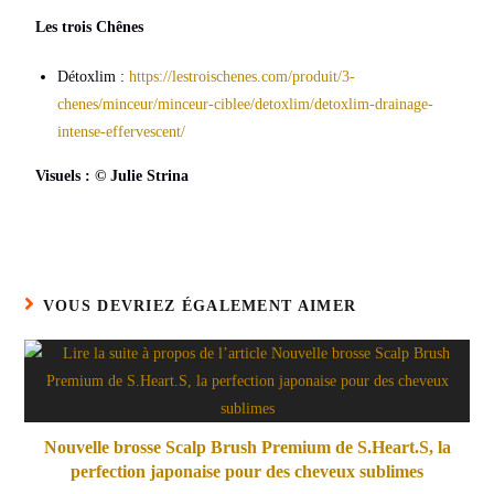
Les trois Chênes
Détoxlim :
https://lestroischenes.com/produit/3-
chenes/minceur/minceur-ciblee/detoxlim/detoxlim-drainage-
intense-effervescent/
Visuels :
©
Julie Strina
VOUS DEVRIEZ ÉGALEMENT AIMER
Nouvelle brosse Scalp Brush Premium de S.Heart.S, la
perfection japonaise pour des cheveux sublimes