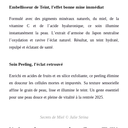
Embellisseur de Teint, l’effet bonne mine immédiat
Formulé avec des pigments minéraux naturels, du miel, de la
vitamine C et de l’acide hyaluronique, ce soin illumine
instantanément la peau. L’extrait d’armoise du Japon neutralise
l’oxydation et ravive l’éclat naturel. Résultat, un teint hydraté,
repulpé et éclatant de santé.
Soin Peeling, l’éclat retrouvé
Enrichi en acides de fruits et en silice exfoliante, ce peeling élimine
en douceur les cellules mortes et impuretés. Sa texture sensorielle
affine le grain de peau, lisse et illumine le teint. Un geste essentiel
pour une peau douce et pleine de vitalité à la rentrée 2025.
Secrets de Miel © Julie Strina