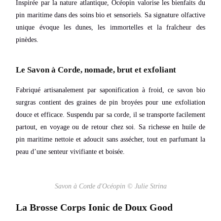
Inspirée par la nature atlantique, Océopin valorise les bienfaits du
pin maritime dans des soins bio et sensoriels. Sa signature olfactive
unique évoque les dunes, les immortelles et la fraîcheur des
pinèdes.
Le Savon à Corde, nomade, brut et exfoliant
Fabriqué artisanalement par saponification à froid, ce savon bio
surgras contient des graines de pin broyées pour une exfoliation
douce et efficace. Suspendu par sa corde, il se transporte facilement
partout, en voyage ou de retour chez soi. Sa richesse en huile de
pin maritime nettoie et adoucit sans assécher, tout en parfumant la
peau d’une senteur vivifiante et boisée.
Savon à Corde d'Océopin © Julie Strina
La Brosse Corps Ionic de Doux Good