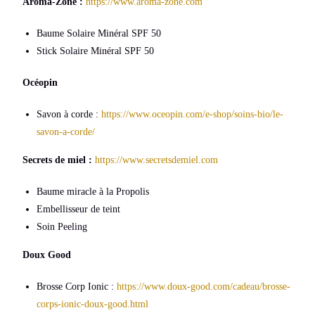
Aroma-Zone :
https://www.aroma-zone.com
Baume Solaire Minéral SPF 50
Stick Solaire Minéral SPF 50
Océopin
Savon à corde :
https://www.oceopin.com/e-shop/soins-bio/le-
savon-a-corde/
Secrets de miel :
https://www.secretsdemiel.com
Baume miracle à la Propolis
Embellisseur de teint
Soin Peeling
Doux Good
Brosse Corp Ionic :
https://www.doux-good.com/cadeau/brosse-
corps-ionic-doux-good.html