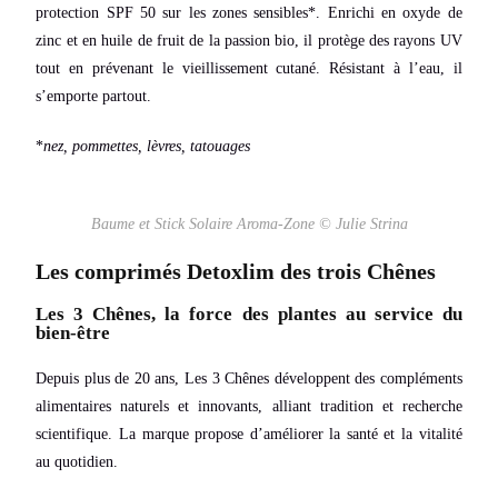
protection SPF 50 sur les zones sensibles*. Enrichi en oxyde de
zinc et en huile de fruit de la passion bio, il protège des rayons UV
tout en prévenant le vieillissement cutané. Résistant à l’eau, il
s’emporte partout.
*
nez, pommettes, lèvres, tatouages
Baume et Stick Solaire Aroma-Zone © Julie Strina
Les comprimés Detoxlim des trois Chênes
Les 3 Chênes, la force des plantes au service du
bien-être
Depuis plus de 20 ans, Les 3 Chênes développent des compléments
alimentaires naturels et innovants, alliant tradition et recherche
scientifique. La marque propose d’améliorer la santé et la vitalité
au quotidien.