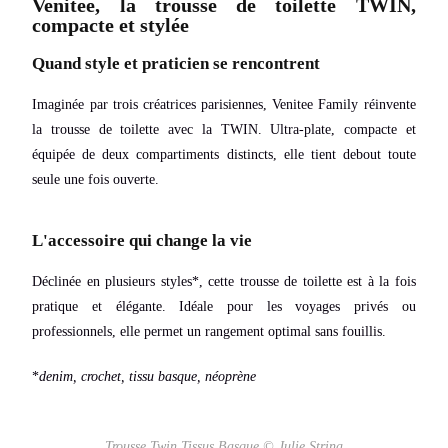
Venitee, la trousse de toilette TWIN,
compacte et stylée
Quand style et praticien se rencontrent
Imaginée par trois créatrices parisiennes, Venitee Family réinvente
la trousse de toilette avec la TWIN. Ultra-plate, compacte et
équipée de deux compartiments distincts, elle tient debout toute
seule une fois ouverte.
L'accessoire qui change la vie
Déclinée en plusieurs styles*, cette trousse de toilette est à la fois
pratique et élégante. Idéale pour les voyages privés ou
professionnels, elle permet un rangement optimal sans fouillis.
*
denim, crochet, tissu basque, néoprène
Trousse Twin Tissus Basque © Julie Strina