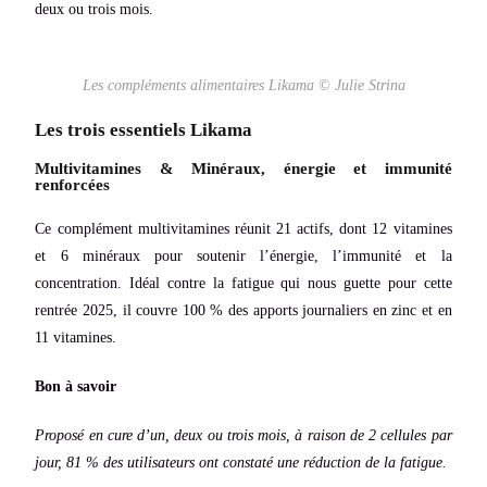
deux ou trois mois.
Les compléments alimentaires Likama © Julie Strina
Les trois essentiels Likama
Multivitamines & Minéraux, énergie et immunité
renforcées
Ce complément multivitamines réunit 21 actifs, dont 12 vitamines
et 6 minéraux pour soutenir l’énergie, l’immunité et la
concentration. Idéal contre la fatigue qui nous guette pour cette
rentrée 2025, il couvre 100 % des apports journaliers en zinc et en
11 vitamines.
Bon à savoir
Proposé en cure d’un, deux ou trois mois, à raison de 2 cellules par
jour, 81 % des utilisateurs ont constaté une réduction de la fatigue.