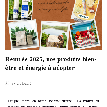
Rentrée 2025, nos produits bien-
être et énergie à adopter
Sylvie Dupré
Fatigue, moral en berne, rythme effréné… La rentrée est
souvent un véritable marathon. Entre reprise du travail,