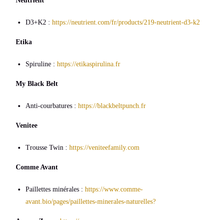
Neutrient
D3+K2 :
https://neutrient.com/fr/products/219-neutrient-d3-k2
Etika
Spiruline :
https://etikaspirulina.fr
My Black Belt
Anti-courbatures :
https://blackbeltpunch.fr
Venitee
Trousse Twin :
https://veniteefamily.com
Comme Avant
Paillettes minérales :
https://www.comme-
avant.bio/pages/paillettes-minerales-naturelles?