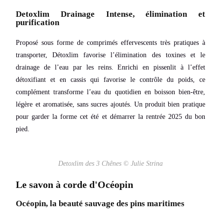
Detoxlim Drainage Intense, élimination et
purification
Proposé sous forme de comprimés effervescents très pratiques à
transporter, Détoxlim favorise l’élimination des toxines et le
drainage de l’eau par les reins. Enrichi en pissenlit à l’effet
détoxifiant et en cassis qui favorise le contrôle du poids, ce
complément transforme l’eau du quotidien en boisson bien-être,
légère et aromatisée, sans sucres ajoutés. Un produit bien pratique
pour garder la forme cet été et démarrer la rentrée 2025 du bon
pied.
Detoxlim des 3 Chênes © Julie Strina
Le savon à corde d'Océopin
Océopin, la beauté sauvage des pins maritimes