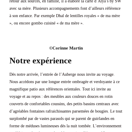
retour aux sources, en famille, il a élaboré la carte d’Alya’s by SW
avec sa mère. Plusieurs accompagnements font d’ailleurs référence
à son enfance. Par exemple Dhal de lentilles royales « de ma mère
», ou encore gombo cuisiné « de ma mère ».
©Corinne Martin​​​
Notre expérience
Dès notre arrivée, l’entrée de l’Auberge nous invite au voyage.
Nous accédons par une longue entrée ombragée et verdoyante à ce
magnifique patio aux références orientales. Tout ici invite au
voyage et au repos : des meubles aux couleurs douces en rotin
couverts de confortables coussins, des petits bassins centraux avec
d’agréables fontaines rafraichissantes parsemées de bougies. Le tout
surplombé par de vastes parasols qui se parent de guirlandes en
forme de méduses lumineuses dès la nuit tombée. L’environnement