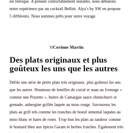
est féérique. A présent confortablement installés, nous débutons
notre expérience par un cocktail Bellini. Alya’s by SW en propose
5 différents. Nous sommes prêts pour notre voyage.
©Corinne Martin​​​​
Des plats originaux et plus
goûteux les uns que les autres
Défile une série de petits plats très originaux, plus goûteux les uns
que les autres. Houmous de lentilles de corial et naan au fromage «
comme une Pizzette », huitre de Camargue sauce chimichurri et
grenade, aubergine grillée laquée au miso rouge. Savoureux les
plats au grill tels comme les tranches de boeuf simental laquées au
miso blanc et baies de roses. Trop bon les plats au tandoor comme
le homard bleu aux épices Garam et herbes fraiches. Egalement très