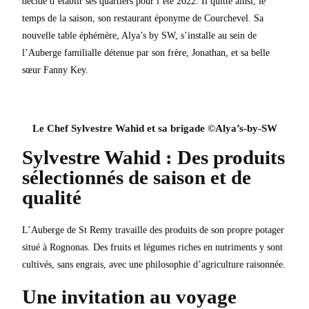
décidé d’établir ses quartiers pour l’été 2022. Il quitte ainsi, le
temps de la saison, son restaurant éponyme de Courchevel. Sa
nouvelle table éphémère, Alya’s by SW, s’installe au sein de
l’Auberge familialle détenue par son frère, Jonathan, et sa belle
sœur Fanny Key.
Le Chef Sylvestre Wahid et sa brigade ©Alya’s-by-SW
Sylvestre Wahid : Des produits
sélectionnés de saison et de
qualité
L’Auberge de St Remy travaille des produits de son propre potager
situé à Rognonas. Des fruits et légumes riches en nutriments y sont
cultivés, sans engrais, avec une philosophie d’agriculture raisonnée.
Une invitation au voyage