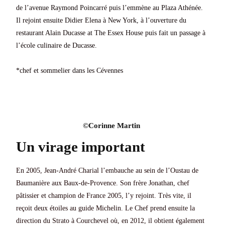
de l’avenue Raymond Poincarré puis l’emmène au Plaza Athénée.
Il rejoint ensuite Didier Elena à New York, à l’ouverture du
restaurant Alain Ducasse at The Essex House puis fait un passage à
l’école culinaire de Ducasse.
*chef et sommelier dans les Cévennes
©Corinne Martin ​
Un virage important
En 2005, Jean-André Charial l’embauche au sein de l’Oustau de
Baumanière aux Baux-de-Provence. Son frère Jonathan, chef
pâtissier et champion de France 2005, l’y rejoint. Très vite, il
reçoit deux étoiles au guide Michelin. Le Chef prend ensuite la
direction du Strato à Courchevel où, en 2012, il obtient également