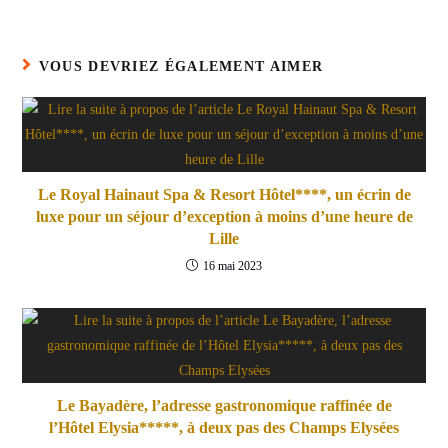
VOUS DEVRIEZ ÉGALEMENT AIMER
Le Royal Hainaut Spa & Resort Hôtel****, un écrin de
luxe pour un séjour d’exception à moins d’une heure de
Lille
16 mai 2023
Le Bayadère, l’adresse gastronomique raffinée de
l’Hôtel Elysia*****, à deux pas des Champs Elysées