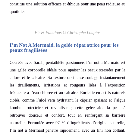
constitue
une solution efficace et éthique pour une peau radieuse au
quotidien.
Fit & Fabulous © Christophe Loupias
I’m Not A Mermaid, la gelée réparatrice pour les
peaux fragilisées
Cocréée avec Sarah, pentathlète passionnée, I’m not a Mermaid est
une gelée corporelle idéale pour apaiser les peaux stressées par le
chlore et le calcaire. Sa texture onctueuse soulage instantanément
les tiraillements, irritations et rougeurs liées à l’exposition
fréquente à l’eau chlorée et au calcaire. Enrichie en actifs naturels
ciblés, comme l’aloé vera hydratant, le câprier apaisant et l’algue
kombu protectrice et revitalisante, cette gelée aide la peau à
retrouver douceur et confort, tout en renforçant sa barrière
naturelle. Formulée avec 97 % d’ingrédients d’origine naturelle,
I’m not a Mermaid pénètre rapidement, avec un fini non collant.