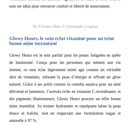
soin est idéal pour retrouver confort et liberté de mouvement.
No Friction Here © Christophe Loupias
Glowy Hours, le soin éclat vitaminé pour un teint
bonne mine instantané
Glowy Hours est le soin parfait pour les peaux fatiguées en quête
de luminosité. Conçu pour les personnes qui mènent une vie
intense, ce soin éclat légèrement teinté agit comme un véritable
shot de vitamines, infusant la peau d’énergie et offrant un glow
naturel. Grâce à ses actifs comme la centella asiatica pour un teint
défroissé et lumineux, l’acérola riche en vitamine C revitalisante, et
des pigments illuminateurs, Glowy Hours procure un effet bonne
mine immédiat. Sa texture hydratante et repulpante laisse la peau
douce et fraîche, tout en respectant une formulation vegan et
naturelle à 97 %.