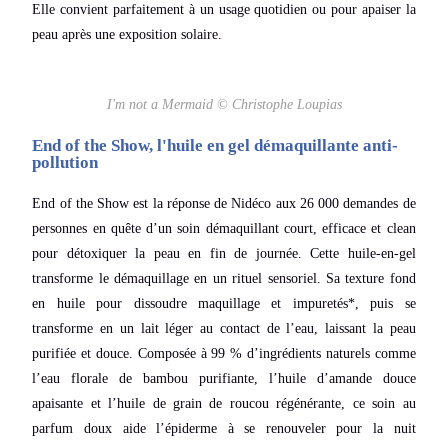
Elle convient parfaitement à un usage quotidien ou pour apaiser la
peau après une exposition solaire.
I'm not a Mermaid © Christophe Loupias
End of the Show, l'huile en gel démaquillante anti-
pollution
End of the Show est la réponse de Nidéco aux 26 000 demandes de
personnes en quête d’un soin démaquillant court, efficace et clean
pour détoxiquer la peau en fin de journée. Cette huile-en-gel
transforme le démaquillage en un rituel sensoriel. Sa texture fond
en huile pour dissoudre maquillage et impuretés*, puis se
transforme en un lait léger au contact de l’eau, laissant la peau
purifiée et douce.
Composée à 99 % d’ingrédients naturels comme
l’eau florale de bambou purifiante, l’huile d’amande douce
apaisante et l’huile de grain de roucou régénérante, ce soin au
parfum doux aide l’épiderme à se renouveler pour la nuit