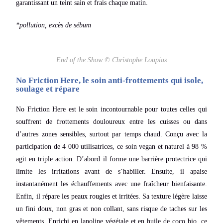
garantissant un teint sain et frais chaque matin.
*pollution, excès de sébum
End of the Show © Christophe Loupias
No Friction Here, le soin anti-frottements qui isole,
soulage et répare
No Friction Here est le soin incontournable pour toutes celles qui
souffrent de frottements douloureux entre les cuisses ou dans
d’autres zones sensibles, surtout par temps chaud. Conçu avec la
participation de 4 000 utilisatrices, ce soin vegan et naturel à 98 %
agit en triple action. D’abord il forme une barrière protectrice qui
limite les irritations avant de s’habiller. Ensuite, il apaise
instantanément les échauffements avec une fraîcheur bienfaisante.
Enfin, il répare les peaux rougies et irritées. Sa texture légère laisse
un fini doux, non gras et non collant, sans risque de taches sur les
vêtements. Enrichi en lanoline végétale et en huile de coco bio, ce