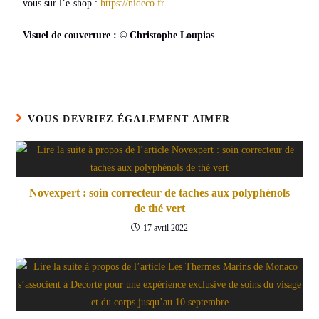
vous sur l’e-shop :
https://nideco.fr
Visuel de couverture : © Christophe Loupias
VOUS DEVRIEZ ÉGALEMENT AIMER
Novexpert : soin correcteur de taches aux polyphénols
de thé vert
17 avril 2022