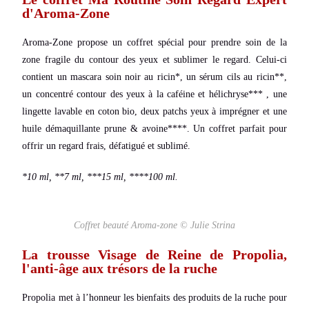
d'Aroma-Zone
Aroma-Zone propose un coffret spécial pour prendre soin de la
zone fragile du contour des yeux et sublimer le regard. Celui-ci
contient un mascara soin noir au ricin*, un sérum cils au ricin**,
un concentré contour des yeux à la caféine et hélichryse*** , une
lingette lavable en coton bio, deux patchs yeux à imprégner et une
huile démaquillante prune & avoine****. Un coffret parfait pour
offrir un regard frais, défatigué et sublimé.
*10 ml, **7 ml, ***15 ml, ****100 ml.
Coffret beauté Aroma-zone © Julie Strina
La trousse Visage de Reine de Propolia,
l'anti-âge aux trésors de la ruche
Propolia met à l’honneur les bienfaits des produits de la ruche pour