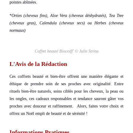
pointes abîmées.
*
Orties (cheveux fins), Aloe Vera (cheveux déshydratés), Tea Tree
(cheveux gras), Calendula (cheveux secs) ou Herbes (cheveux
normaux)
Coffret beauté Biocoiff' © Julie Strina
L'Avis de la Rédaction
Ces coffrets beauté et bien-être offrent une manière élégante et
éthique de prendre soin de ses proches avec originalité.
Entre
rituels bien-être naturels, soins ciblés pour les cheveux, la peau ou
les ongles, ces cadeaux responsables et tendance sauront gâter vos
proches avec douceur et raffinement.
Alors, faites votre choix et
offrez un Noël empli de beauté et de sérénité !
Informations Pratiques