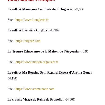
Le coffret Manucure Complète de L’Onglerie :
29,95€
Site :
https://www.l-onglerie.fr
Le coffret Bien-être CityBzz :
43,90€
Site :
https://citybzz.com
La Trousse Étincelante de la Maison de l’Argousier :
53€
Site :
https://www.maison-argousier.fr
Le coffret Ma Routine Soin Regard Expert d’Aroma-Zone :
34,15€
Site :
https://www.aroma-zone.com
La trousse Visage de Reine de Propolia :
64,60€