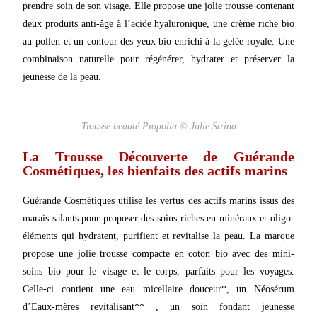
prendre soin de son visage. Elle propose une jolie trousse contenant
deux produits anti-âge à l’acide hyaluronique,
une
crème riche bio
au pollen et un
contour des yeux bio enrichi à la gelée royale.
Une
combinaison naturelle pour régénérer, hydrater et préserver la
jeunesse de la peau.
Trousse beauté Propolia © Julie Strina
La Trousse Découverte de Guérande
Cosmétiques, les bienfaits des actifs marins
Guérande Cosmétiques utilise les vertus des actifs marins issus des
marais salants pour proposer des soins riches en minéraux et oligo-
éléments qui hydratent, purifient et revitalise la peau. La marque
propose une jolie trousse compacte en coton bio avec des mini-
soins bio pour le visage et le corps, parfaits pour les voyages.
Celle-ci contient une eau micellaire douceur*, un Néosérum
d’Eaux-mères revitalisant** , un soin fondant jeunesse