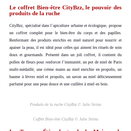
Le coffret Bien-être CityBzz, le pouvoir des
produits de la ruche
CityBzz, spécialisé dans l’apiculture urbaine et écologique, propose
un coffret complet pour le bien-être du corps et des papilles.
Renfermant
des produits enrichis en miel naturel pour nourrir et
apaiser la peau, il est idéal pour celles qui aiment les rituels de soin
doux et gourmands. Présenté dans un joli coffret, il contient du
pollen de fleurs pour renforcer l’immunité, un pot de miel de Paris
multi-médaillé, une crème mains au miel enrichie en propolis, un
baume à lèvres miel et propolis, un savon au miel délicieusement
parfumé pour une peau douce et une cuillère à miel en bois.
Produits de la ruche CityBzz © Julie Strina
Coffret Bien-être CityBzz © Julie Strina