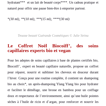
hydratant*** et un lait de beauté corps****. Un cadeau pratique et
naturel pour offrir une pause bien-être à emporter partout.
*
(30 ml), **(10 ml), ***(15 ml), ****(30 ml)
Trousse beauté Guérande Cosmétiques © Julie Strina
Le Coffret Noël Biocoiff’, des soins
capillaires experts bio et vegan
Pour les adeptes de soins capillaires à base de plantes certifiés bio,
Biocoiff’, expert en beauté capillaire naturelle, propose un coffret
pour réparer, nourrir et sublimer les cheveux en douceur durant
l’hiver. Conçu pour une routine complète, il contient un
shampoing
bio au choix*, un
après-shampoing Ylang Ylang bio pour hydrater
et faciliter le démêlage, une brosse en bambou pour un coiffage
doux et respectueux de l’environnement, ainsi qu’une huile pointes
sèches à l’huile de ricin et d’argan, pour renforcer et nourrir les