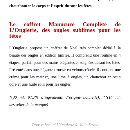
chouchouter le corps et l’esprit durant les fêtes.
Le coffret Manucure Complète de
L’Onglerie, des ongles sublimes pour les
fêtes
L’Onglerie propose un coffret de Noël très complet dédié à la
beauté des ongles en édition limitée. Il comprend une routine en 4
étapes, parfait pour des mains élégantes et soignées durant les fêtes.
Présenté dans une élégante trousse en velours côtelé, il contient une
crème pour les mains*, une lime à ongles, un chouchou en satin
doré et une huile soin pour les ongles.
*(
30 ml, 97,7% d’ingrédients d’origine naturelle),
**(14 ml,
bestseller de la marque)
Trousse beauté L'Onglerie © Julie Strina